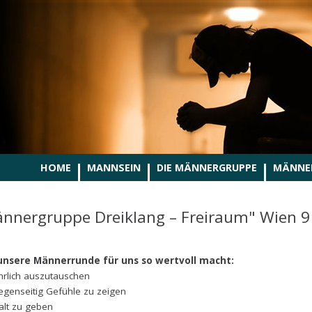
HOME
MANNSEIN
DIE MÄNNERGRUPPE
MÄNNE
nnergruppe Dreiklang – Freiraum" Wien 9
nsere Männerrunde für uns so wertvoll macht:
hrlich auszutauschen
egenseitig Gefühle zu zeigen
alt zu geben