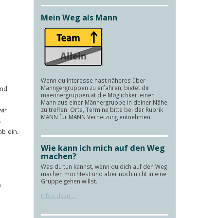
Mein Weg als Mann
Wenn du Interesse hast näheres über
Männgergruppen zu erfahren, bietet dir
nd.
maennergruppen.at die Möglichkeit einen
Mann aus einer Männergruppe in deiner Nähe
ir
zu treffen. Orte, Termine bitte bei der Rubrik
MANN für MANN Vernetzung entnehmen.
s
b ein.
Wie kann ich mich auf den Weg
machen?
Was du tun kannst, wenn du dich auf den Weg
machen möchtest und aber noch nicht in eine
Gruppe gehen willst.
n
Infos dazu ...