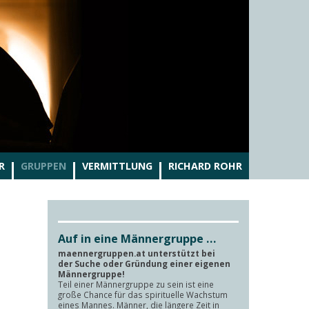
R
GRUPPEN
VERMITTLUNG
RICHARD ROHR
Auf in eine Männergruppe …
maennergruppen.at unterstützt bei
der Suche oder Gründung einer eigenen
Männergruppe!
Teil einer Männergruppe zu sein ist eine
große Chance für das spirituelle Wachstum
eines Mannes. Männer, die längere Zeit in