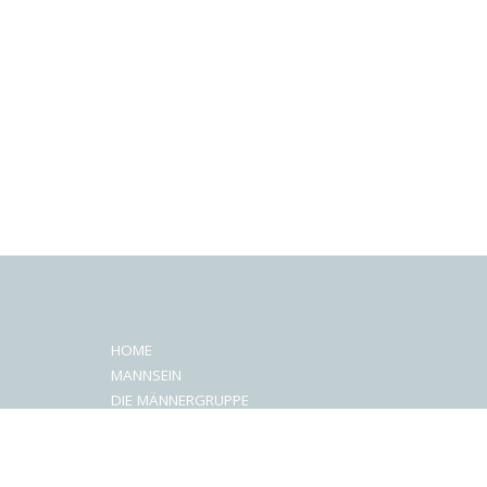
HOME
MANNSEIN
DIE MÄNNERGRUPPE
MÄNNER
GRUPPEN
VERMITTLUNG