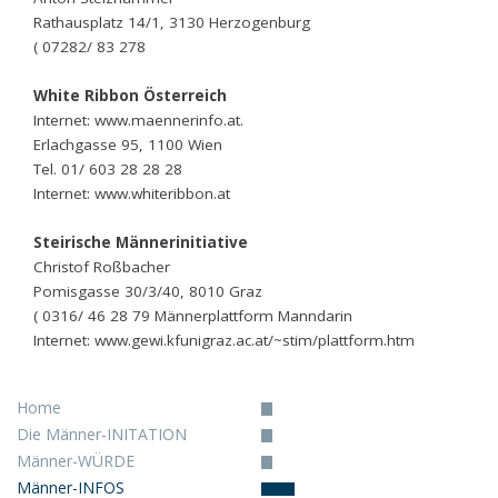
Rathausplatz 14/1, 3130 Herzogenburg
( 07282/ 83 278
White Ribbon Österreich
Internet: www.maennerinfo.at.
Erlachgasse 95, 1100 Wien
Tel. 01/ 603 28 28 28
Internet: www.whiteribbon.at
Steirische Männerinitiative
Christof Roßbacher
Pomisgasse 30/3/40, 8010 Graz
( 0316/ 46 28 79 Männerplattform Manndarin
Internet: www.gewi.kfunigraz.ac.at/~stim/plattform.htm
Home
Die Männer-INITATION
Männer-WÜRDE
Männer-INFOS