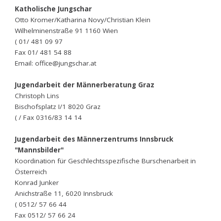
Katholische Jungschar
Otto Kromer/Katharina Novy/Christian Klein
Wilhelminenstraße 91 1160 Wien
( 01/ 481 09 97
Fax 01/ 481 54 88
Email: office@jungschar.at
Jugendarbeit der Männerberatung Graz
Christoph Lins
Bischofsplatz I/1 8020 Graz
( / Fax 0316/83 14 14
Jugendarbeit des Männerzentrums Innsbruck
"Mannsbilder"
Koordination für Geschlechtsspezifische Burschenarbeit in
Österreich
Konrad Junker
Anichstraße 11, 6020 Innsbruck
( 0512/ 57 66 44
Fax 0512/ 57 66 24