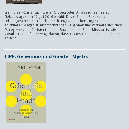
Eremit, Zen-Christ, spiritueller Globetrotter: Anlässlich seines 90.
Geburtstages am 12. Juli 2016 erzählt David Steindl-Rast seine
Lebensgeschichte. Er suchte nach ungewöhnlichen Zugängen und
spirituellen Wegen zu nichtchristlichen Religionen und widmete sich dem
Dialog zwischen Christentum und Buddhismus. Seine Mission ist die
Mystik. Er ist tief überzeugt davon, dass Gottes Geist in und aus jedem
spricht.
TIPP: Geheimnis und Gnade - Mystik