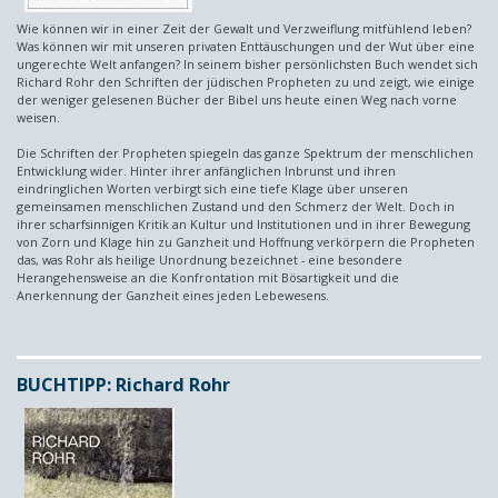
Wie können wir in einer Zeit der Gewalt und Verzweiflung mitfühlend leben?
Was können wir mit unseren privaten Enttäuschungen und der Wut über eine
ungerechte Welt anfangen? In seinem bisher persönlichsten Buch wendet sich
Richard Rohr den Schriften der jüdischen Propheten zu und zeigt, wie einige
der weniger gelesenen Bücher der Bibel uns heute einen Weg nach vorne
weisen.
Die Schriften der Propheten spiegeln das ganze Spektrum der menschlichen
Entwicklung wider. Hinter ihrer anfänglichen Inbrunst und ihren
eindringlichen Worten verbirgt sich eine tiefe Klage über unseren
gemeinsamen menschlichen Zustand und den Schmerz der Welt. Doch in
ihrer scharfsinnigen Kritik an Kultur und Institutionen und in ihrer Bewegung
von Zorn und Klage hin zu Ganzheit und Hoffnung verkörpern die Propheten
das, was Rohr als heilige Unordnung bezeichnet - eine besondere
Herangehensweise an die Konfrontation mit Bösartigkeit und die
Anerkennung der Ganzheit eines jeden Lebewesens.
BUCHTIPP: Richard Rohr