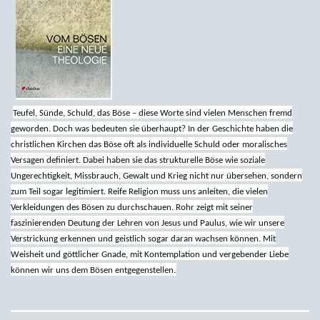
Teufel, Sünde, Schuld, das Böse – diese Worte sind vielen Menschen fremd
geworden. Doch was bedeuten sie überhaupt? In der Geschichte haben die
christlichen Kirchen das Böse oft als individuelle Schuld oder moralisches
Versagen definiert. Dabei haben sie das strukturelle Böse wie soziale
Ungerechtigkeit, Missbrauch, Gewalt und Krieg nicht nur übersehen, sondern
zum Teil sogar legitimiert. Reife Religion muss uns anleiten, die vielen
Verkleidungen des Bösen zu durchschauen. Rohr zeigt mit seiner
faszinierenden Deutung der Lehren von Jesus und Paulus, wie wir unsere
Verstrickung erkennen und geistlich sogar daran wachsen können. Mit
Weisheit und göttlicher Gnade, mit Kontemplation und vergebender Liebe
.
können wir uns dem Bösen entgegenstellen