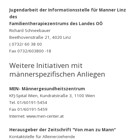
Jugendarbeit der Informationsstelle für Manner Linz
des
Familientherapiezentrums des Landes OÖ
Richard Schneebauer
Beethovenstraße 21, 4020 Linz
( 0732/ 60 38 00
Fax 0732/603800 -18
Weitere Initiativen mit
männerspezifischen Anliegen
MEN- Männergesundheitszentrum
KFJ-Spital Wien, Kundratstraße 3, 1100 Wien
Tel. 01/60191-5454
Fax 01/60191-5459
Internet: www.men-center.at
Herausgeber der Zeitschrift "Von man zu Mann"
Kontaktstelle für Alleinerziehende