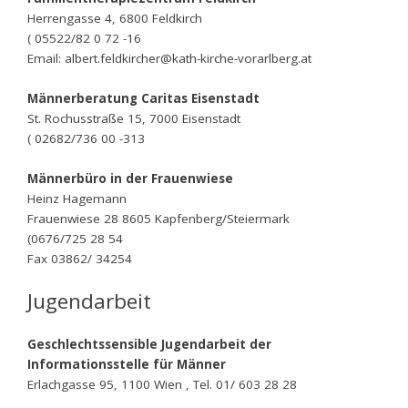
Herrengasse 4, 6800 Feldkirch
( 05522/82 0 72 -16
Email: albert.feldkircher@kath-kirche-vorarlberg.at
Männerberatung Caritas Eisenstadt
St. Rochusstraße 15, 7000 Eisenstadt
( 02682/736 00 -313
Männerbüro in der Frauenwiese
Heinz Hagemann
Frauenwiese 28 8605 Kapfenberg/Steiermark
(0676/725 28 54
Fax 03862/ 34254
Jugendarbeit
Geschlechtssensible Jugendarbeit der
Informationsstelle für Männer
Erlachgasse 95, 1100 Wien , Tel. 01/ 603 28 28