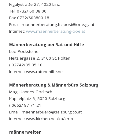
Figulystraße 27, 4020 Linz
Tel. 0732/ 60 38 00
Fax 0732/603800-18
Email: maennerberatung.ftz.post@ooe.gv.at
Internet:
www.maennerberatung-ooe.at
Männerberatung bei Rat und Hilfe
Leo Pöcksteiner
Heitzlergasse 2, 3100 St. Pölten
( 02742/35 35 10
Internet: www.ratundhilfe.net
Männerberatung & Männerbüro Salzburg
Mag. Hannes Goditsch
Kapitelplatz 6, 5020 Salzburg
( 0662/ 87 71 21
Email: maennerbuero@salzburg.co.at
Internet: www.kirchen.net/ka/kmb
männerwelten