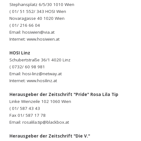
Stephansplatz 6/5/30 1010 Wien
( 01/ 51 552/ 343 HOSI Wien
Novaragasse 40 1020 Wien
( 01/ 216 66 04
Email: hosiwien@via.at
Internet: www.hosiwien.at
HOSI Linz
Schubertstraße 36/1 4020 Linz
( 0732/ 60 98 981
Email: hosi-linz@netway.at
Internet: www.hosilinz.at
Herausgeber der Zeitschrift "Pride" Rosa Lila Tip
Linke Wienzeile 102 1060 Wien
( 01/ 587 43 43
Fax 01/ 587 17 78
Email: rosalila.tip@blackbox.at
Herausgeber der Zeitschrift "Die V."