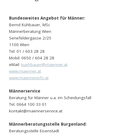
Bundesweites Angebot für Männer:
Bernd Kühbauer, MSc
Männerberatung Wien
Senefeldergasse 2/25
1100 Wien
Tel: 01 / 603 28 28
Mobil: 0650 / 604 28 28
eMail:
kuehbauer@maenner.at
www.maenner.at
www.maennerinfo.at
Männerservice
Beratung für Männer u.a. im Scheidungsfall
Tel. 0664 100 33 01
kontakt@maennerservice.at
Männerberatungsstelle Burgenland:
Beratungsstelle Eisenstadt