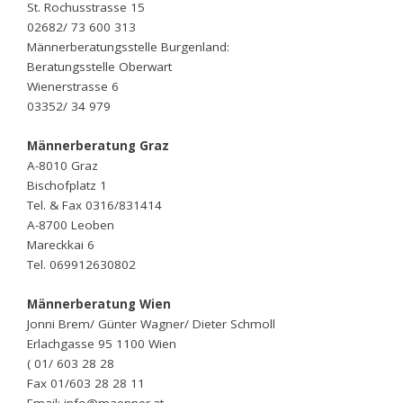
St. Rochusstrasse 15
02682/ 73 600 313
Männerberatungsstelle Burgenland:
Beratungsstelle Oberwart
Wienerstrasse 6
03352/ 34 979
Männerberatung Graz
A-8010 Graz
Bischofplatz 1
Tel. & Fax 0316/831414
A-8700 Leoben
Mareckkai 6
Tel. 069912630802
Männerberatung Wien
Jonni Brem/ Günter Wagner/ Dieter Schmoll
Erlachgasse 95 1100 Wien
( 01/ 603 28 28
Fax 01/603 28 28 11