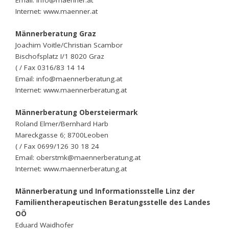
Email: info@maenner.at
Internet: www.maenner.at
Männerberatung Graz
Joachim Voitle/Christian Scambor
Bischofsplatz I/1 8020 Graz
( / Fax 0316/83 14 14
Email: info@maennerberatung.at
Internet: www.maennerberatung.at
Männerberatung Obersteiermark
Roland Elmer/Bernhard Harb
Mareckgasse 6; 8700Leoben
( / Fax 0699/126 30 18 24
Email: oberstmk@maennerberatung.at
Internet: www.maennerberatung.at
Männerberatung und Informationsstelle Linz der
Familientherapeutischen Beratungsstelle des Landes
OÖ
Eduard Waidhofer