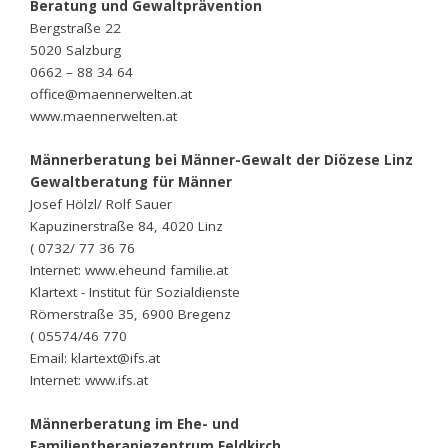
Beratung und Gewaltprävention
Bergstraße 22
5020 Salzburg
0662 – 88 34 64
office@maennerwelten.at
www.maennerwelten.at
Männerberatung bei Männer-Gewalt der Diözese Linz
Gewaltberatung für Männer
Josef Hölzl/ Rolf Sauer
Kapuzinerstraße 84, 4020 Linz
( 0732/ 77 36 76
Internet: www.eheund familie.at
Klartext - Institut für Sozialdienste
Römerstraße 35, 6900 Bregenz
( 05574/46 770
Email: klartext@ifs.at
Internet: www.ifs.at
Männerberatung im Ehe- und
Familientherapiezentrum Feldkirch