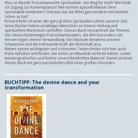
Was ist Mystik? Franziskanische Spiritualität - ein Weg für mich? Wie finde
ich Zugang zur Kontemplation? Wie können speziell Männer ihrer
Spiritualität entdecken? Und was hat die Bibel ganz konkret mit meinem
Leben zu tun?
Richard Rohr ist einer der ganz großen spirituellen Lehrer unserer Zeit.
Seine Bücher haben unzähligen Menschen zu innerer Heilung und
spirituellem Wachstum verholfen. Dieses Buch versammelt die Themen
des deutschstämmigen Franziskanerpaters, die ihm besonders am
Herzen liegen: innere Verwandlung, die liebende Annahme unserer
Schwächen und die befreiende Kraft der Botschaft Jesu.
Neben seinen wichtigsten und schönsten Texten finden sich hier auch
frühe Aufsätze und Reden, die nichts an Aktualität verloren haben, sowie
Autobiografisches und bisher unveröffentlichtes Material. Damit zeichnet
dieses Buch ein ganz persönliches Bild eines großen Visionärs.
BUCHTIPP: The devine dance and your
transformation