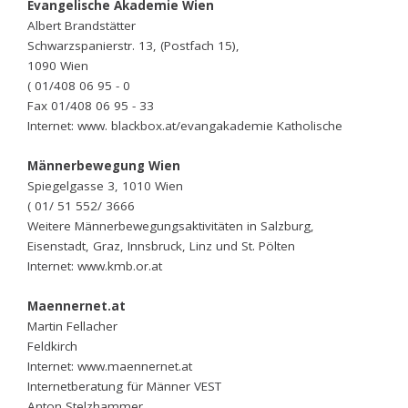
Evangelische Akademie Wien
Albert Brandstätter
Schwarzspanierstr. 13, (Postfach 15),
1090 Wien
( 01/408 06 95 - 0
Fax 01/408 06 95 - 33
Internet: www. blackbox.at/evangakademie Katholische
Männerbewegung Wien
Spiegelgasse 3, 1010 Wien
( 01/ 51 552/ 3666
Weitere Männerbewegungsaktivitäten in Salzburg,
Eisenstadt, Graz, Innsbruck, Linz und St. Pölten
Internet: www.kmb.or.at
Maennernet.at
Martin Fellacher
Feldkirch
Internet: www.maennernet.at
Internetberatung für Männer VEST
Anton Stelzhammer